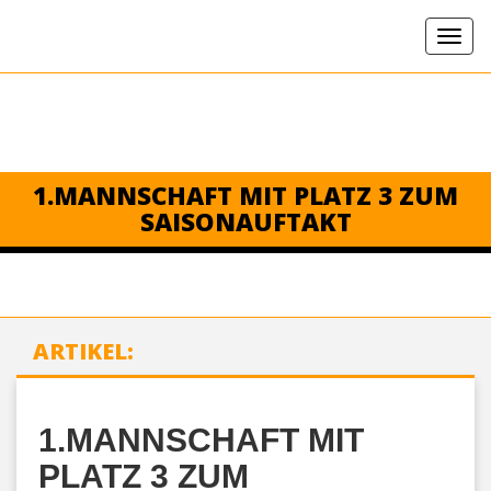
1.MANNSCHAFT MIT PLATZ 3 ZUM
SAISONAUFTAKT
ARTIKEL:
1.MANNSCHAFT MIT
PLATZ 3 ZUM