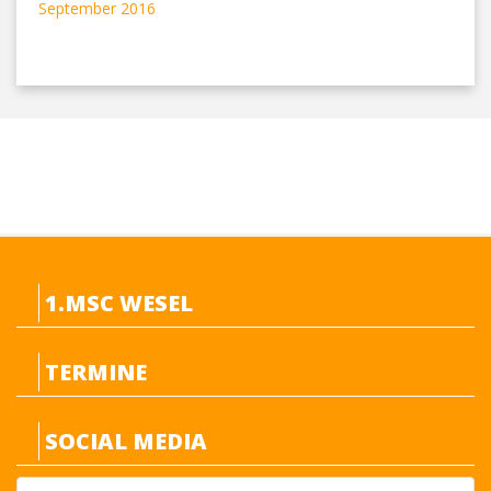
September 2016
1.MSC WESEL
TERMINE
SOCIAL MEDIA