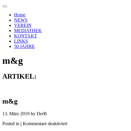
Home
NEWS
VEREIN
MEDIATHEK
KONTAKT
LINKS
50 JAHRE
m&g
ARTIKEL:
m&g
13. März 2019 by
DerB
für
Posted in
|
Kommentare deaktiviert
m&g